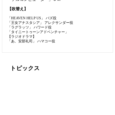
【吹替え】
「HEAVEN HELP US」 バズ役
「王女アナスタシア」 アレクサンダー役
「ラグラッツ」 ハワード役
「タイニートゥーンアドベンチャー」
【ラジオドラマ】
「あ、安部礼司」 ハマコー役
トピックス