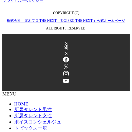
プライバシーポリシー
COPYRIGHT (C)
株式会社 尾木プロ THE NEXT （OGIPRO THE NEXT ）公式ホームページ
ALL RIGHTS RESERVED.
公式SNS
Facebook
X
Instagram
YouTube
MENU
HOME
所属タレント男性
所属タレント女性
ボイスコンシェルジュ
トピックス一覧