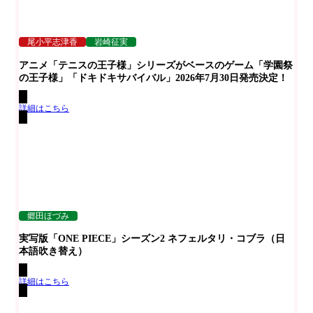
尾小平志津香
岩崎征実
アニメ「テニスの王子様」シリーズがベースのゲーム「学園祭
の王子様」「ドキドキサバイバル」2026年7月30日発売決定！
詳細はこちら
郷田ほづみ
実写版「ONE PIECE」シーズン2 ネフェルタリ・コブラ（日
本語吹き替え）
詳細はこちら