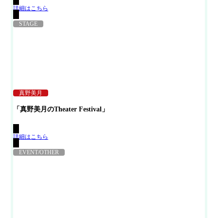
詳細はこちら
STAGE
真野美月
「真野美月のTheater Festival」
詳細はこちら
EVENT/OTHER