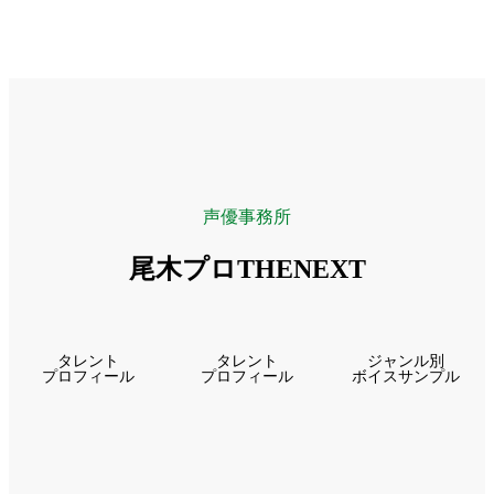
声優事務所
尾木プロTHENEXT
タレント
タレント
ジャンル別
プロフィール
プロフィール
ボイスサンプル
グ
グ
グ
ル
ル
ル
ー
ー
ー
プ
プ
プ