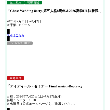
丸山和志
菅野勇城
「Ghost Wedding 8arty-第五人格8周年＆2026夏季IJL決勝戦-」
2026年7月31日～8月2日
＠千葉JPFドーム
詳細はこちら
EVENT/OTHER
真野美月
「アイディール・セミナー Final session-Replay-」
日程：2026年7月25日(土)~7月27日(月)
会場：シアター1010
※出演日は公式ホームページをご確認ください。